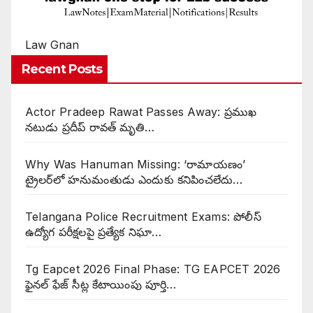
Law Gnan
Recent Posts
Actor Pradeep Rawat Passes Away: ప్రముఖ
నటుడు ప్రదీప్ రావత్ మృతి…
Why Was Hanuman Missing: ‘రామాయణం’
ట్రైలర్‌లో హనుమంతుడు ఎందుకు కనిపించలేదు…
Telangana Police Recruitment Exams: పోలీస్
ఉద్యోగ పరీక్షలపై ప్రత్యేక నిఘా…
Tg Eapcet 2026 Final Phase: TG EAPCET 2026
ఫైనల్ ఫేజ్ సీట్ల కేటాయింపు పూర్తి…