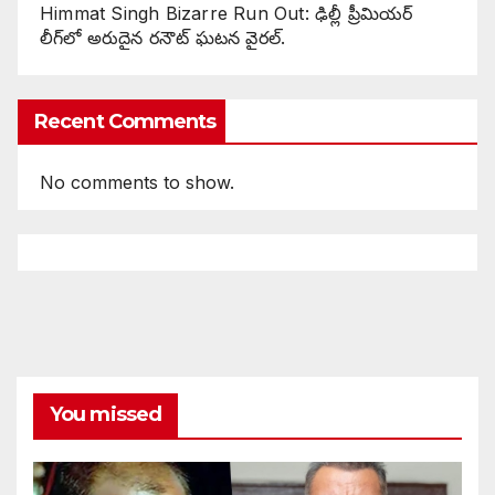
Himmat Singh Bizarre Run Out: ఢిల్లీ ప్రీమియర్
లీగ్‌లో అరుదైన రనౌట్ ఘటన వైరల్.
Recent Comments
No comments to show.
You missed